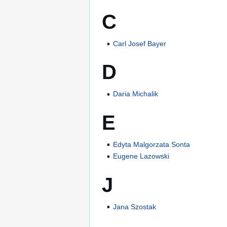
C
Carl Josef Bayer
D
Daria Michalik
E
Edyta Malgorzata Sonta
Eugene Lazowski
J
Jana Szostak